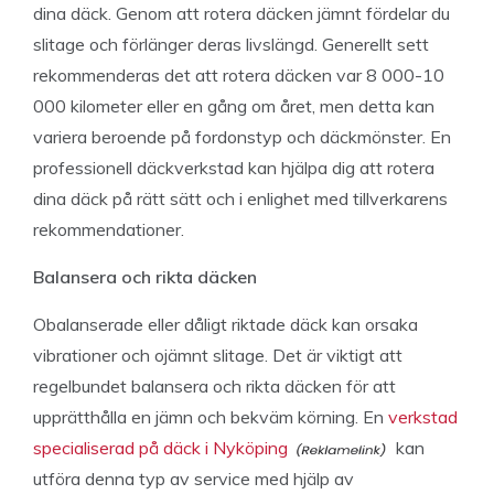
dina däck. Genom att rotera däcken jämnt fördelar du
slitage och förlänger deras livslängd. Generellt sett
rekommenderas det att rotera däcken var 8 000-10
000 kilometer eller en gång om året, men detta kan
variera beroende på fordonstyp och däckmönster. En
professionell däckverkstad kan hjälpa dig att rotera
dina däck på rätt sätt och i enlighet med tillverkarens
rekommendationer.
Balansera och rikta däcken
Obalanserade eller dåligt riktade däck kan orsaka
vibrationer och ojämnt slitage. Det är viktigt att
regelbundet balansera och rikta däcken för att
upprätthålla en jämn och bekväm körning. En
verkstad
specialiserad på däck i Nyköping
kan
utföra denna typ av service med hjälp av