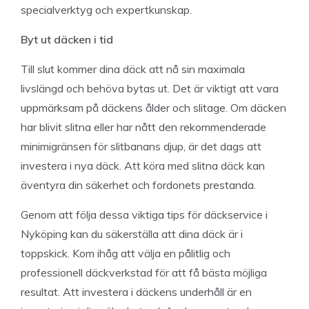
specialverktyg och expertkunskap.
Byt ut däcken i tid
Till slut kommer dina däck att nå sin maximala
livslängd och behöva bytas ut. Det är viktigt att vara
uppmärksam på däckens ålder och slitage. Om däcken
har blivit slitna eller har nått den rekommenderade
minimigränsen för slitbanans djup, är det dags att
investera i nya däck. Att köra med slitna däck kan
äventyra din säkerhet och fordonets prestanda.
Genom att följa dessa viktiga tips för däckservice i
Nyköping kan du säkerställa att dina däck är i
toppskick. Kom ihåg att välja en pålitlig och
professionell däckverkstad för att få bästa möjliga
resultat. Att investera i däckens underhåll är en