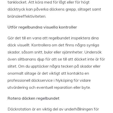
tanklocket. Att köra med för lågt eller för högt
däcktryck kan påverka däckens grepp, slitaget samt
bränsleeffektiviteten.
Utför regelbundna visuella kontroller
Gör det till en vana att regelbundet inspektera dina
däck visuellt. Kontrollera om det finns några synliga
skador, såsom snitt, bulor eller ojämnheter. Undersök
även slitbanans djup för att se till att däcket inte är för
slitet. Om du upptäcker några tecken på skador eller
onormalt slitage är det viktigt att kontakta en
professionell däckservice i Nyköping för vidare
utvärdering och eventuell reparation eller byte.
Rotera däcken regelbundet
Däckrotation är en viktig del av underhållningen för