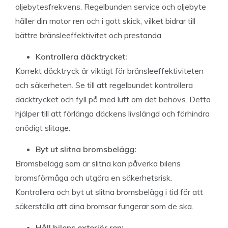
oljebytesfrekvens. Regelbunden service och oljebyte
håller din motor ren och i gott skick, vilket bidrar till
bättre bränsleeffektivitet och prestanda.
Kontrollera däcktrycket:
Korrekt däcktryck är viktigt för bränsleeffektiviteten
och säkerheten. Se till att regelbundet kontrollera
däcktrycket och fyll på med luft om det behövs. Detta
hjälper till att förlänga däckens livslängd och förhindra
onödigt slitage.
Byt ut slitna bromsbelägg:
Bromsbelägg som är slitna kan påverka bilens
bromsförmåga och utgöra en säkerhetsrisk.
Kontrollera och byt ut slitna bromsbelägg i tid för att
säkerställa att dina bromsar fungerar som de ska.
Håll bilens exteriör ren: