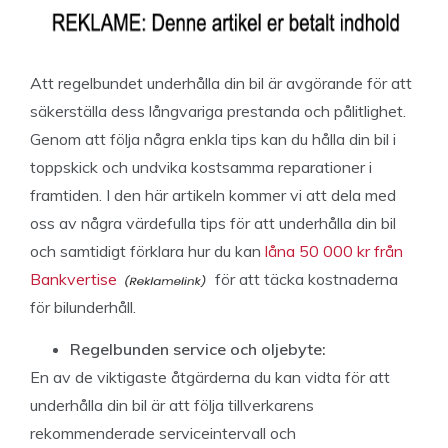
Att regelbundet underhålla din bil är avgörande för att
säkerställa dess långvariga prestanda och pålitlighet.
Genom att följa några enkla tips kan du hålla din bil i
toppskick och undvika kostsamma reparationer i
framtiden. I den här artikeln kommer vi att dela med
oss av några värdefulla tips för att underhålla din bil
och samtidigt förklara hur du kan
låna 50 000 kr från
Bankvertise
för att täcka kostnaderna
för bilunderhåll.
Regelbunden service och oljebyte:
En av de viktigaste åtgärderna du kan vidta för att
underhålla din bil är att följa tillverkarens
rekommenderade serviceintervall och