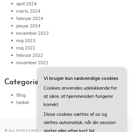
april 2024
marts 2024
februar 2024
januar 2024
november 2023
maj 2023
maj 2022
februar 2022
november 2021
Vi bruger kun nødvendige cookies
Categories
Cookies anvendes udelukkende for
Blog
at sikre, at hjemmesiden fungerer
tankar
korrekt.
Disse cookies sættes af os og
slettes automatisk, når din session
slutter eller efter kort tid.
© ALL RIGHTS RESERVED 2022