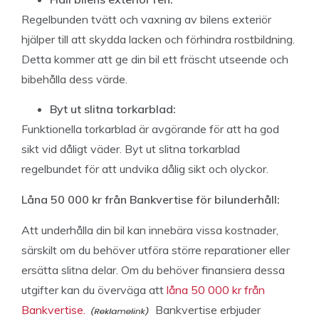
Regelbunden tvätt och vaxning av bilens exteriör
hjälper till att skydda lacken och förhindra rostbildning.
Detta kommer att ge din bil ett fräscht utseende och
bibehålla dess värde.
Byt ut slitna torkarblad:
Funktionella torkarblad är avgörande för att ha god
sikt vid dåligt väder. Byt ut slitna torkarblad
regelbundet för att undvika dålig sikt och olyckor.
Låna 50 000 kr från Bankvertise för bilunderhåll:
Att underhålla din bil kan innebära vissa kostnader,
särskilt om du behöver utföra större reparationer eller
ersätta slitna delar. Om du behöver finansiera dessa
utgifter kan du överväga att
låna 50 000 kr från
Bankvertise.
Bankvertise erbjuder