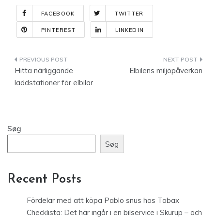
FACEBOOK
TWITTER
PINTEREST
LINKEDIN
Indlægsnavigation
Hitta närliggande
Elbilens miljöpåverkan
laddstationer för elbilar
Søg
Søg
Recent Posts
Fördelar med att köpa Pablo snus hos Tobax
Checklista: Det här ingår i en bilservice i Skurup – och