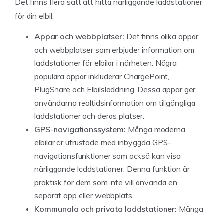
Det finns flera sätt att hitta närliggande laddstationer
för din elbil:
Appar och webbplatser:
Det finns olika appar
och webbplatser som erbjuder information om
laddstationer för elbilar i närheten. Några
populära appar inkluderar ChargePoint,
PlugShare och Elbilsladdning. Dessa appar ger
användarna realtidsinformation om tillgängliga
laddstationer och deras platser.
GPS-navigationssystem:
Många moderna
elbilar är utrustade med inbyggda GPS-
navigationsfunktioner som också kan visa
närliggande laddstationer. Denna funktion är
praktisk för dem som inte vill använda en
separat app eller webbplats.
Kommunala och privata laddstationer:
Många