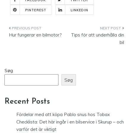
FACEBOOK
TWITTER
PINTEREST
LINKEDIN
Indlægsnavigation
Hur fungerar en bilmotor?
Tips för att underhålla din
bil
Søg
Søg
Recent Posts
Fördelar med att köpa Pablo snus hos Tobax
Checklista: Det här ingår i en bilservice i Skurup – och
varför det är viktigt