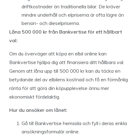
driftkostnader än traditionella bilar. De kräver
mindre underhåll och elpriserna är ofta lägre än
bensin- och dieselpriserna.
Låna 500 000 kr från Bankvertise för ett hållbart
val:
Om du överväger att köpa en elbil online kan
Bankvertise hjälpa dig att finansiera ditt hållbara val.
Genom att låna upp till 500 000 kr kan du täcka en
betydande del av elbilens kostnad och få en förmånlig
ränta för att göra din köpupplevelse ännu mer
ekonomiskt fördelaktig.
Hur du ansöker om lånet:
Gå till Bankvertise hemsida och fyll i deras enkla
ansökningsformulär online.