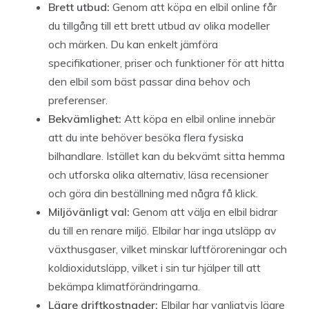
Brett utbud:
Genom att köpa en elbil online får
du tillgång till ett brett utbud av olika modeller
och märken. Du kan enkelt jämföra
specifikationer, priser och funktioner för att hitta
den elbil som bäst passar dina behov och
preferenser.
Bekvämlighet:
Att köpa en elbil online innebär
att du inte behöver besöka flera fysiska
bilhandlare. Istället kan du bekvämt sitta hemma
och utforska olika alternativ, läsa recensioner
och göra din beställning med några få klick.
Miljövänligt val:
Genom att välja en elbil bidrar
du till en renare miljö. Elbilar har inga utsläpp av
växthusgaser, vilket minskar luftföroreningar och
koldioxidutsläpp, vilket i sin tur hjälper till att
bekämpa klimatförändringarna.
Lägre driftkostnader:
Elbilar har vanligtvis lägre