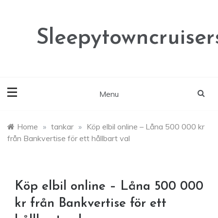
Skip
to
content
Sleepytowncruisers
Menu
Home
»
tankar
»
Köp elbil online – Låna 500 000 kr
från Bankvertise för ett hållbart val
Köp elbil online – Låna 500 000
kr från Bankvertise för ett