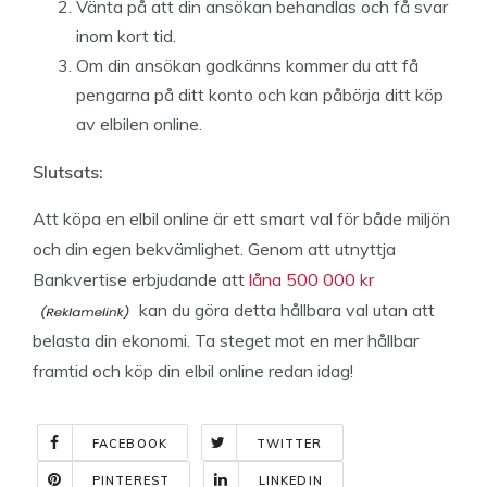
Vänta på att din ansökan behandlas och få svar
inom kort tid.
Om din ansökan godkänns kommer du att få
pengarna på ditt konto och kan påbörja ditt köp
av elbilen online.
Slutsats:
Att köpa en elbil online är ett smart val för både miljön
och din egen bekvämlighet. Genom att utnyttja
Bankvertise erbjudande att
låna 500 000 kr
kan du göra detta hållbara val utan att
belasta din ekonomi. Ta steget mot en mer hållbar
framtid och köp din elbil online redan idag!
FACEBOOK
TWITTER
PINTEREST
LINKEDIN