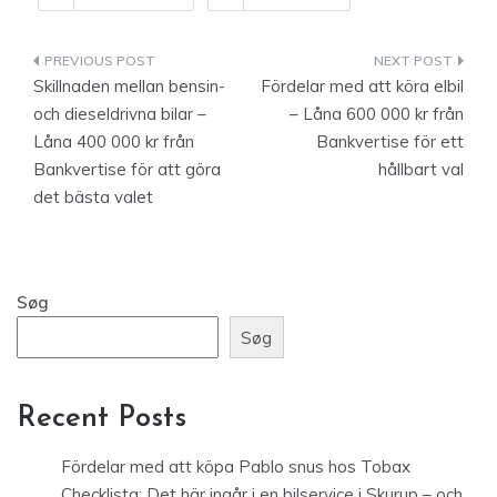
Indlægsnavigation
Skillnaden mellan bensin-
Fördelar med att köra elbil
och dieseldrivna bilar –
– Låna 600 000 kr från
Låna 400 000 kr från
Bankvertise för ett
Bankvertise för att göra
hållbart val
det bästa valet
Søg
Søg
Recent Posts
Fördelar med att köpa Pablo snus hos Tobax
Checklista: Det här ingår i en bilservice i Skurup – och