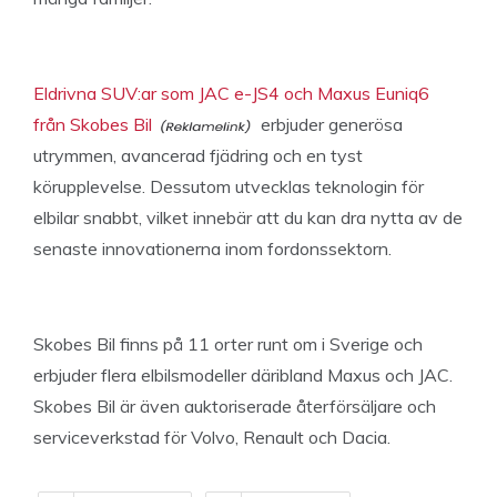
Eldrivna SUV:ar som JAC e-JS4 och Maxus Euniq6
från Skobes Bil
erbjuder generösa
utrymmen, avancerad fjädring och en tyst
körupplevelse. Dessutom utvecklas teknologin för
elbilar snabbt, vilket innebär att du kan dra nytta av de
senaste innovationerna inom fordonssektorn.
Skobes Bil finns på 11 orter runt om i Sverige och
erbjuder flera elbilsmodeller däribland Maxus och JAC.
Skobes Bil är även auktoriserade återförsäljare och
serviceverkstad för Volvo, Renault och Dacia.