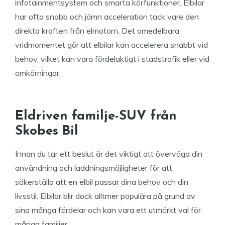
infotainmentsystem och smarta körfunktioner. Elbilar
har ofta snabb och jämn acceleration tack vare den
direkta kraften från elmotorn. Det omedelbara
vridmomentet gör att elbilar kan accelerera snabbt vid
behov, vilket kan vara fördelaktigt i stadstrafik eller vid
omkörningar.
Eldriven familje-SUV från
Skobes Bil
Innan du tar ett beslut är det viktigt att överväga din
användning och laddningsmöjligheter för att
säkerställa att en elbil passar dina behov och din
livsstil. Elbilar blir dock alltmer populära på grund av
sina många fördelar och kan vara ett utmärkt val för
många familjer.