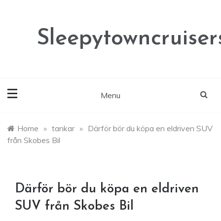
Skip
to
content
Sleepytowncruisers
Menu
Home
»
tankar
»
Därför bör du köpa en eldriven SUV
från Skobes Bil
Därför bör du köpa en eldriven
SUV från Skobes Bil