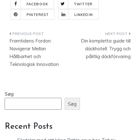
FACEBOOK
TWITTER
PINTEREST
LINKEDIN
Indlægsnavigation
Framtidens Fordon:
Din kompletta guide till
Navigerar Mellan
däckhotell: Trygg och
Hållbarhet och
pålitlig däckförvaring
Teknologisk Innovation
Søg
Søg
Recent Posts