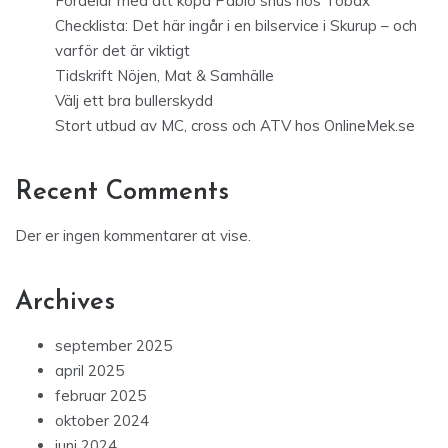
Fördelar med att köpa Pablo snus hos Tobax
Checklista: Det här ingår i en bilservice i Skurup – och
varför det är viktigt
Tidskrift Nöjen, Mat & Samhälle
Välj ett bra bullerskydd
Stort utbud av MC, cross och ATV hos OnlineMek.se
Recent Comments
Der er ingen kommentarer at vise.
Archives
september 2025
april 2025
februar 2025
oktober 2024
juni 2024