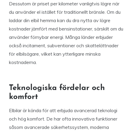
Dessutom är priset per kilometer vanligtvis lägre när
du använder el istället för traditionellt bränsle. Om du
laddar din elbil hemma kan du dra nytta av lägre
kostnader jämfört med bensinstationer, särskilt om du
använder förnybar energi. Många länder erbjuder
också incitament, subventioner och skattelättnader
för elbilsägare, vilket kan ytterligare minska
kostnaderna.
Teknologiska fördelar och
komfort
Elbilar är kända för att erbjuda avancerad teknologi
och hög komfort. De har ofta innovativa funktioner
såsom avancerade säkerhetssystem, moderna